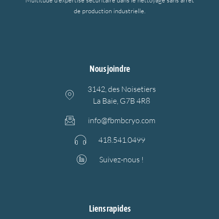
de production industrielle.
Nous joindre
3142, des Noisetiers
La Baie, G7B 4R8
info@fbmbcryo.com
418.541.0499
Suivez-nous !
Liens rapides