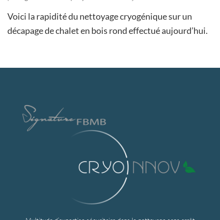
Voici la rapidité du nettoyage cryogénique sur un
décapage de chalet en bois rond effectué aujourd’hui.
Multitude d’expertise sécuritaire dans le nettoyage sans arrêt