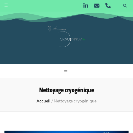
Signature
Nettoyage Cryogénique | Aluminium Anodisé | Ébénisterie
FBMB
Cryoinnov
Nettoyage cryogénique
Accueil
/
Nettoyage cryogénique